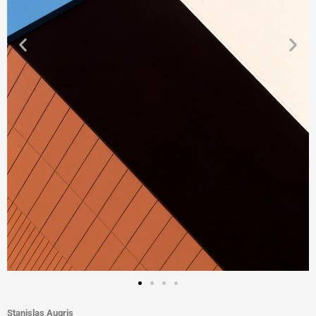
Stanislas Augris